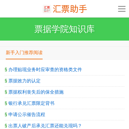
票据学院知识库
新手入门推荐阅读
§
办理贴现业务时应审查的资格类文件
§
票据效力的认定
§
票据权利丧失后的保全措施
§
银行承兑汇票限定背书
§
申请公示催告流程
§
出票人破产后承兑汇票还能兑现吗？