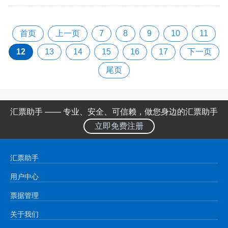
首页
上一页
7
8
9
10
11
12
13
14
15
16
17
下一页
尾页
汇票助手 —— 专业、安全、可信赖，做您身边的汇票助手
立即免费注册
汇票助手
用户中心
票据管理
关于我们