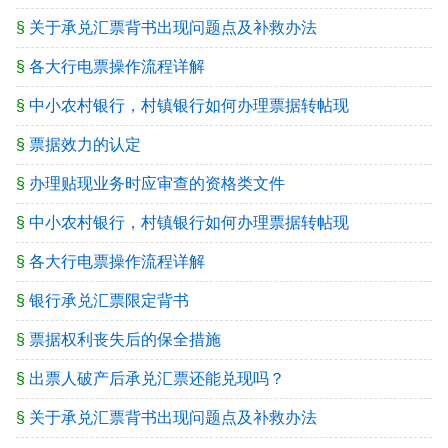
§
关于承兑汇票背书出现问题点及补救办法
§
各大行电票操作流程详解
§
中小农村银行，村镇银行如何办理票据转帖现
§
票据效力的认定
§
办理贴现业务时应审查的资格类文件
§
中小农村银行，村镇银行如何办理票据转帖现
§
各大行电票操作流程详解
§
银行承兑汇票限定背书
§
票据权利丧失后的保全措施
§
出票人破产后承兑汇票还能兑现吗？
§
关于承兑汇票背书出现问题点及补救办法