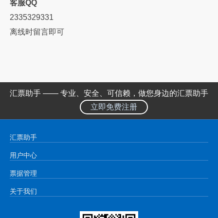
客服QQ
2335329331
离线时留言即可
汇票助手 —— 专业、安全、可信赖，做您身边的汇票助手
立即免费注册
汇票助手
用户中心
票据管理
关于我们