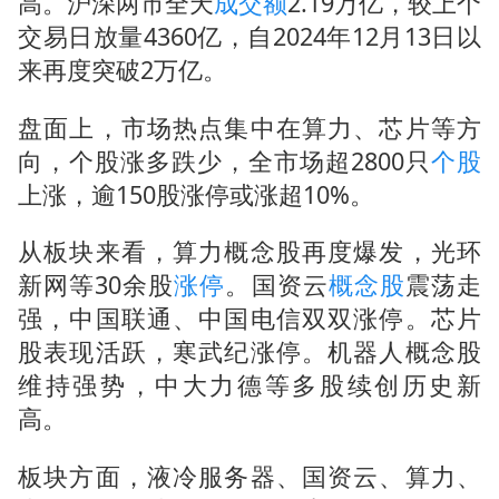
高。沪深两市全天
成交额
2.19万亿，较上个
交易日放量4360亿，自2024年12月13日以
来再度突破2万亿。
盘面上，市场热点集中在算力、芯片等方
向，个股涨多跌少，全市场超2800只
个股
上涨，逾150股涨停或涨超10%。
从板块来看，算力概念股再度爆发，光环
新网等30余股
涨停
。国资云
概念股
震荡走
强，中国联通、中国电信双双涨停。芯片
股表现活跃，寒武纪涨停。机器人概念股
维持强势，中大力德等多股续创历史新
高。
板块方面，液冷服务器、国资云、算力、