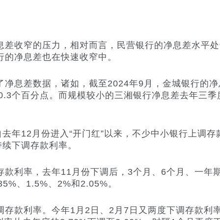
差收窄的压力，相对而言，民营银行的净息差水平处
行的净息差也在快速收窄中。
差数据，诸如，截至2024年9月，金城银行的净息
了0.3个百分点。而规模较小的三湘银行净息差去年三季度
去年12月份进入“开门红”以来，不少中小银行上调存
持续下调存款利率。
利率，去年11月份下调后，3个月、6个月、一年
35%、1.5%、2%和2.05%。
款利率。今年1月2日、2月7日又两度下调存款利