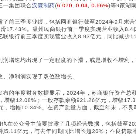
三一集团联合
汉森制药
(
6.070
,
0.04
,
0.66%
)
等9家湖
三季度业绩，包括网商银行截至2024年9月末营业收
比下滑17.43%。温州民商银行前三季度实现营业收入8.
林亿联银行前三季度实现营业收入8.93亿元，同比减少11
润增速均出现了一定程度的下滑，或是增收不增利，
、净利润实现了双位数增长。
的年度财务数据显示，2024年，苏商银行资产总额1
增幅12.08%；一般存款余额921.26亿元，增幅17.
9亿元，增幅10.34%。在资产质量方面，截至年末，不良率
在公众号中简要披露了几项经营数据，包括截至202
润5.11亿元，与去年同期同比增长超26%；不良贷款率为