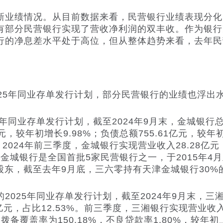
业绩情况。从目前数据来看，民营银行业绩表现分化
有部分民营银行实现了营收净利润的双丰收。
作为银行
行的净息差水平处于高位，但从整体趋势来看，去年民
5年同业存单发行计划，部分民营银行的业绩也浮出
同业存单发行计划，截至2024年9月末，金城银行总资
9亿元，较年初增长9.98%；负债总额755.61亿元，较
。
2024年前三季度，金城银行实现营业收入28.28亿元，
金城银行是全国首批5家民营银行之一，于2015年4月
股东，截至去年9月底，三六零持有天津金城银行30%
25年同业存单发行计划，截至2024年9月末，三湘银
25亿元，占比12.53%。前三季度，三湘银行实现营业收入
。拨备覆盖率为150.18%，不良贷款率1.80%，较年初