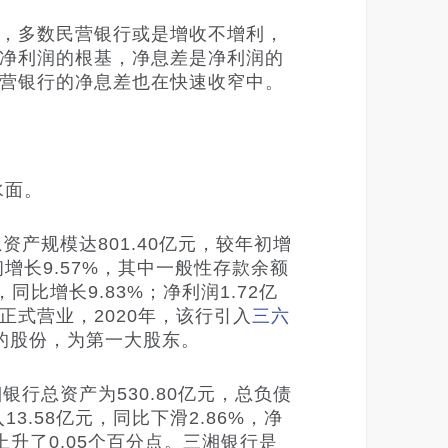
，多数民营银行或是增收不增利，
净利润的根基，净息差是净利润的
营银行的净息差也在快速收窄中。
水面。
产规模达801.40亿元，较年初增
年初增长9.57%，其中一般性存款余额
同比增长9.83%；净利润1.72亿
正式营业，2020年，该行引入
三六
的股份，为第一大股东。
行总资产为530.80亿元，总负债
13.58亿元，同比下滑2.86%，净
上升了0.05个百分点。
三湘银行是