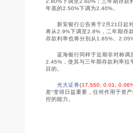
2.80%下调至2.60%；三年期存
年底的2.50%下调为2.40%。
新安银行公告将于2月21日起对
将从2.9%下调至2.8%，二年期存
存款利率也将分别从1.85%、2.05%
蓝海银行同样于近期非对称调息，将
2.45%，使其与三年期存款利率
目的。
光大证券
(
17.550
,
0.01
,
0.06
差”变得日益重要，任何作用于资
控的能力。