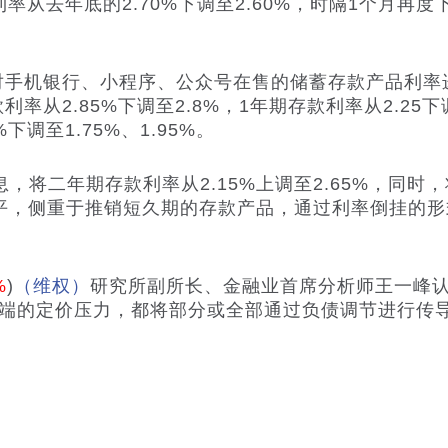
款利率从去年底的2.70%下调至2.60%，时隔1个月再
手机银行、小程序、公众号在售的储蓄存款产品利率
款利率从2.85%下调至2.8%，1年期存款利率从2.25
下调至1.75%、1.95%。
二年期存款利率从2.15%上调至2.65%，同时，
拉平，侧重于推销短久期的存款产品，通过利率倒挂的
%
)
（维权）
研究所副所长、金融业首席分析师王一峰认
产端的定价压力，都将部分或全部通过负债调节进行传