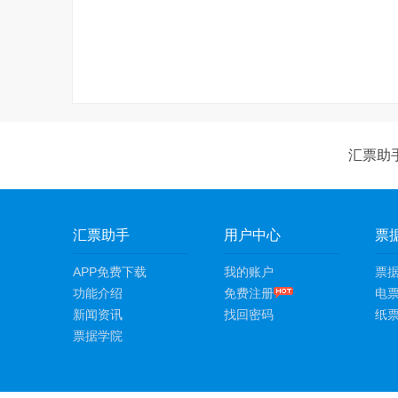
汇票助
汇票助手
用户中心
票
APP免费下载
我的账户
票
功能介绍
免费注册
电
新闻资讯
找回密码
纸
票据学院