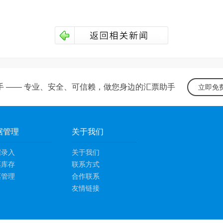
手 —— 专业、安全、可信赖，做您身边的汇票助手
立即免
据管理
关于我们
据录入
关于我们
票库存
联系方式
票管理
合作联系
友情链接