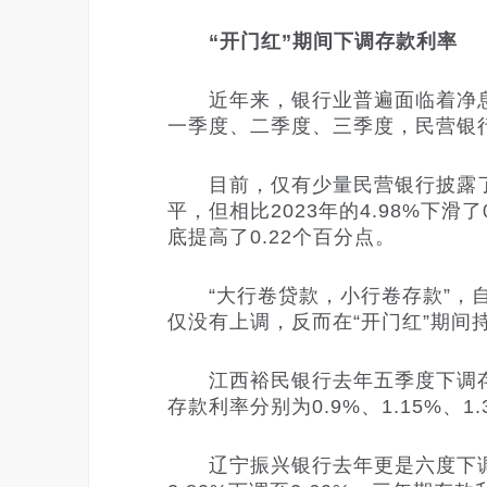
“开门红”期间下调存款利率
近年来，银行业普遍面临着净息
一季度、二季度、三季度，民营银
目前，仅有少量民营银行披露了净息
平，但相比2023年的4.98%下滑
底提高了0.22个百分点。
“大行卷贷款，小行卷存款”，自
仅没有上调，反而在“开门红”期间
江西裕民银行去年五季度下调存款
存款利率分别为0.9%、1.15%、1.
辽宁振兴银行去年更是六度下调存