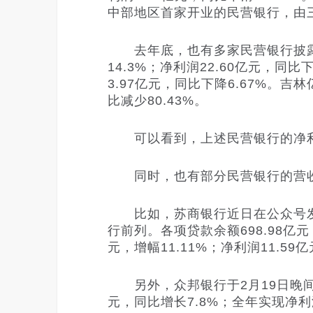
中部地区首家开业的民营银行，由
去年底，也有多家民营银行披露了前
14.3%；净利润22.60亿元，同
3.97亿元，同比下降6.67%。吉
比减少80.43%。
可以看到，上述民营银行的净利
同时，也有部分民营银行的营收
比如，苏商银行近日在公众号发布
行前列。各项贷款余额698.98亿元，
元，增幅11.11%；净利润11.5
另外，众邦银行于2月19日晚间也
元，同比增长7.8%；全年实现净利